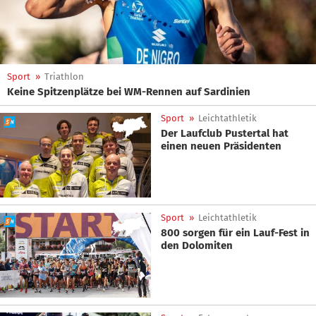
Sport
»
Triathlon
Keine Spitzenplätze bei WM-Rennen auf Sardinien
Sport
»
Leichtathletik
Der Laufclub Pustertal hat
einen neuen Präsidenten
Sport
»
Leichtathletik
800 sorgen für ein Lauf-Fest in
den Dolomiten