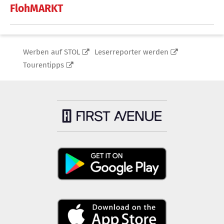
FlohMARKT
Werben auf STOL
Leserreporter werden
Tourentipps