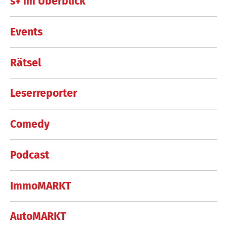
s+ im Überblick
Events
Rätsel
Leserreporter
Comedy
Podcast
ImmoMARKT
AutoMARKT