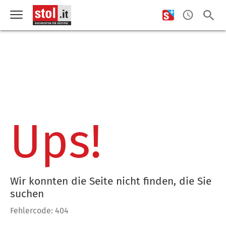
Ups!
Wir konnten die Seite nicht finden, die Sie
suchen
Fehlercode: 404