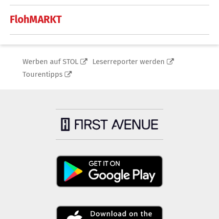
FlohMARKT
Werben auf STOL
Leserreporter werden
Tourentipps