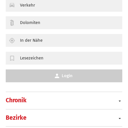
Verkehr
Dolomiten
In der Nähe
Lesezeichen
Login
Chronik
Bezirke