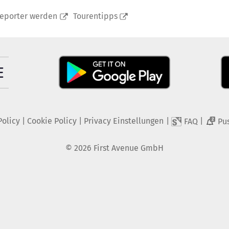
reporter werden
Tourentipps
Policy
|
Cookie Policy
|
Privacy Einstellungen
|
|
FAQ
Pu
2
©
2026
First Avenue GmbH