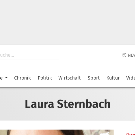
🕙 NE
ke
Chronik
Politik
Wirtschaft
Sport
Kultur
Vid
Laura Sternbach