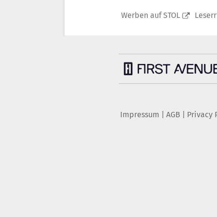
Werben auf STOL
Leser
Impressum
|
AGB
|
Privacy 