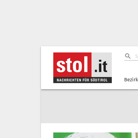
Bezir