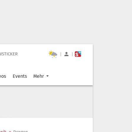
WSTICKER
|
|
eos
Events
Mehr