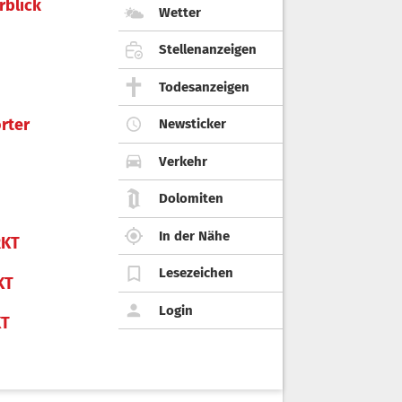
rblick
Wetter
Stellenanzeigen
Todesanzeigen
rter
Newsticker
Verkehr
Dolomiten
In der Nähe
KT
Lesezeichen
KT
Login
KT