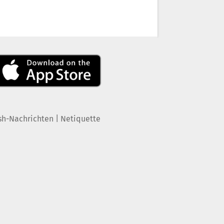
|
sh-Nachrichten
Netiquette