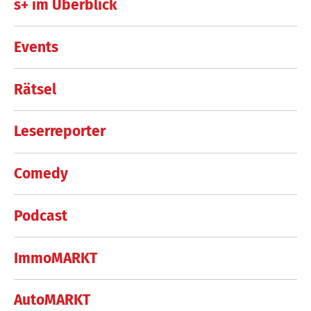
s+ im Überblick
Events
Rätsel
Leserreporter
Comedy
Podcast
ImmoMARKT
AutoMARKT