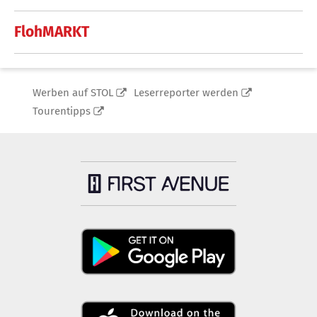
FlohMARKT
Werben auf STOL
Leserreporter werden
Tourentipps