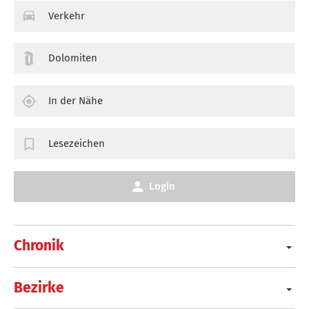
Verkehr
Dolomiten
In der Nähe
Lesezeichen
Login
Chronik
Bezirke