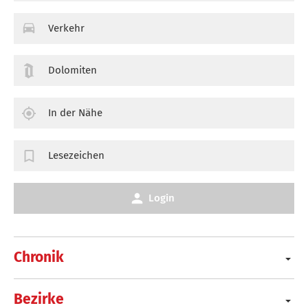
Verkehr
Dolomiten
In der Nähe
Lesezeichen
Login
Chronik
Bezirke