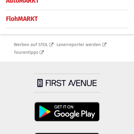
AutoMARKT
FlohMARKT
Werben auf STOL
Leserreporter werden
Tourentipps