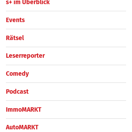
s+ im Überblick
Events
Rätsel
Leserreporter
Comedy
Podcast
ImmoMARKT
AutoMARKT