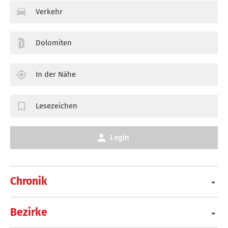
Verkehr
Dolomiten
In der Nähe
Lesezeichen
Login
Chronik
Bezirke