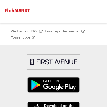
FlohMARKT
Werben auf STOL
Leserreporter werden
Tourentipps