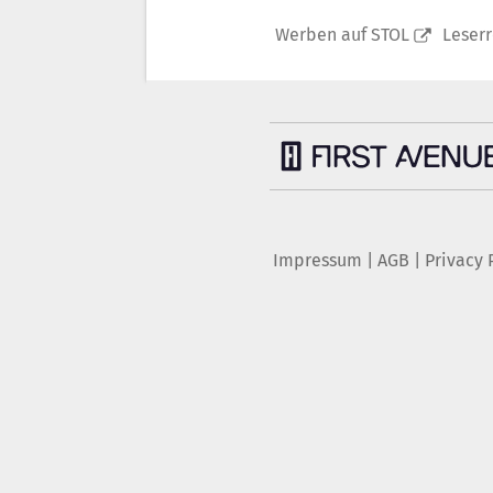
Werben auf STOL
Leser
Impressum
|
AGB
|
Privacy 