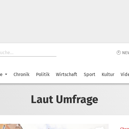
🕙 NE
ke
Chronik
Politik
Wirtschaft
Sport
Kultur
Vid
Laut Umfrage