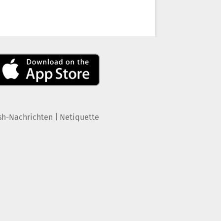
|
sh-Nachrichten
Netiquette