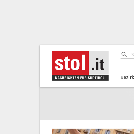
Bezir