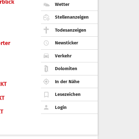
rblick
Wetter
Stellenanzeigen
Todesanzeigen
rter
Newsticker
Verkehr
Dolomiten
In der Nähe
KT
Lesezeichen
KT
Login
KT