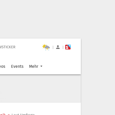
WSTICKER
|
|
eos
Events
Mehr