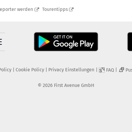
reporter werden
Tourentipps
Policy
|
Cookie Policy
|
Privacy Einstellungen
|
|
FAQ
Pu
2
©
2026
First Avenue GmbH