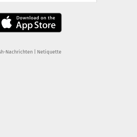
|
sh-Nachrichten
Netiquette