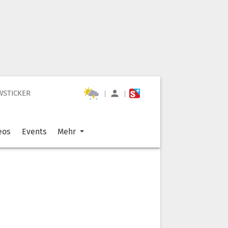
WSTICKER
|
|
eos
Events
Mehr