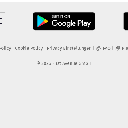
Policy
|
Cookie Policy
|
Privacy Einstellungen
|
|
FAQ
Pu
2
©
2026
First Avenue GmbH