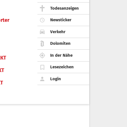
Todesanzeigen
rter
Newsticker
Verkehr
Dolomiten
In der Nähe
KT
Lesezeichen
KT
Login
KT