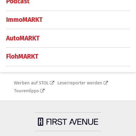
Podcast
ImmoMARKT
AutoMARKT
FlohMARKT
Werben auf STOL
Leserreporter werden
Tourentipps