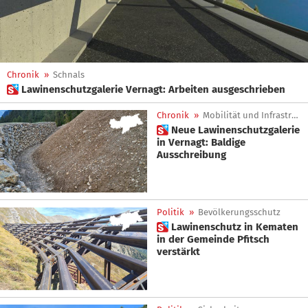
Chronik
»
Schnals
 Lawinenschutzgalerie Vernagt: Arbeiten ausgeschrieben
Chronik
»
Mobilität und Infrastrukturen
 Neue Lawinenschutzgalerie
in Vernagt: Baldige
Ausschreibung
Politik
»
Bevölkerungsschutz
 Lawinenschutz in Kematen
in der Gemeinde Pfitsch
verstärkt