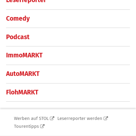
Leserreporter
Comedy
Podcast
ImmoMARKT
AutoMARKT
FlohMARKT
Werben auf STOL
Leserreporter werden
Tourentipps