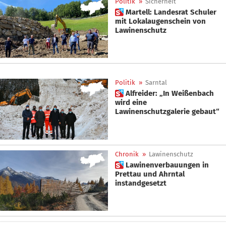
Politik
»
Sicherheit
 Martell: Landesrat Schuler
mit Lokalaugenschein von
Lawinenschutz
Politik
»
Sarntal
 Alfreider: „In Weißenbach
wird eine
Lawinenschutzgalerie gebaut“
Chronik
»
Lawinenschutz
 Lawinenverbauungen in
Prettau und Ahrntal
instandgesetzt