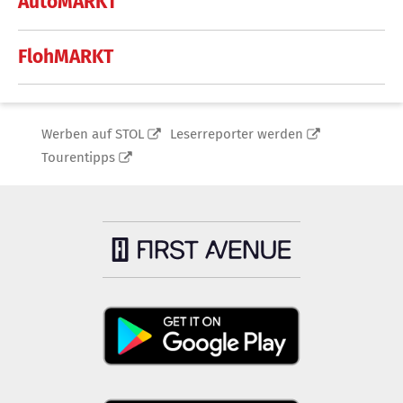
AutoMARKT
FlohMARKT
Werben auf STOL
Leserreporter werden
Tourentipps