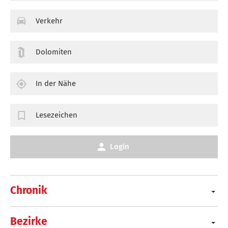
Verkehr
Dolomiten
In der Nähe
Lesezeichen
Login
Chronik
Bezirke