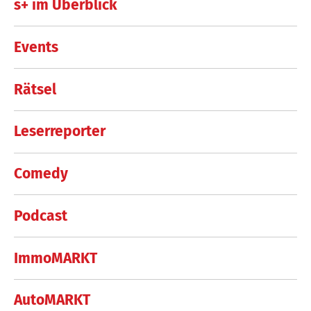
s+ im Überblick
Events
Rätsel
Leserreporter
Comedy
Podcast
ImmoMARKT
AutoMARKT