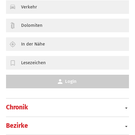
Verkehr
Dolomiten
In der Nähe
Lesezeichen
Login
Chronik
Bezirke