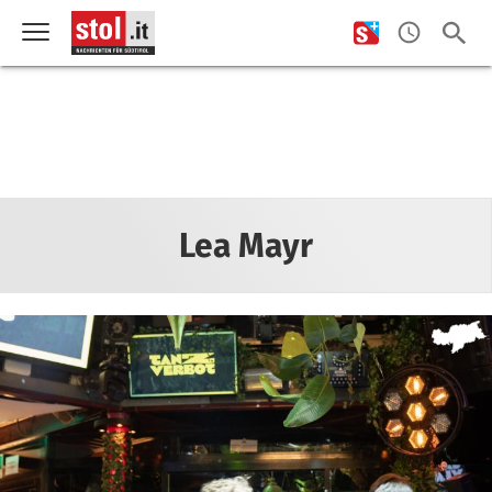
Lea Mayr