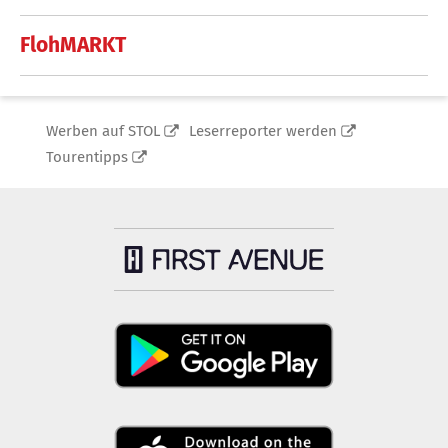
FlohMARKT
Werben auf STOL
Leserreporter werden
Tourentipps