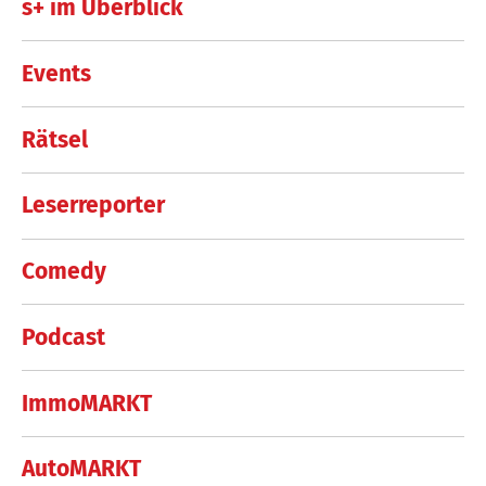
s+ im Überblick
Events
Rätsel
Leserreporter
Comedy
Podcast
ImmoMARKT
AutoMARKT