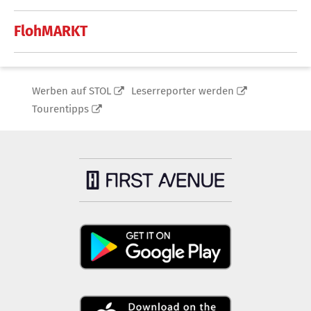
FlohMARKT
Werben auf STOL
Leserreporter werden
Tourentipps