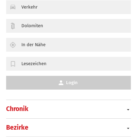
Verkehr
Dolomiten
In der Nähe
Lesezeichen
Login
Chronik
Bezirke