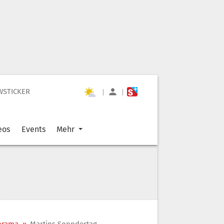
WSTICKER
|
|
eos
Events
Mehr