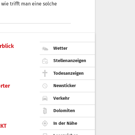
e
rblick
Wetter
Stellenanzeigen
Todesanzeigen
rter
Newsticker
Verkehr
Dolomiten
In der Nähe
KT