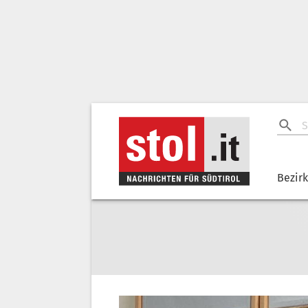
Bezir