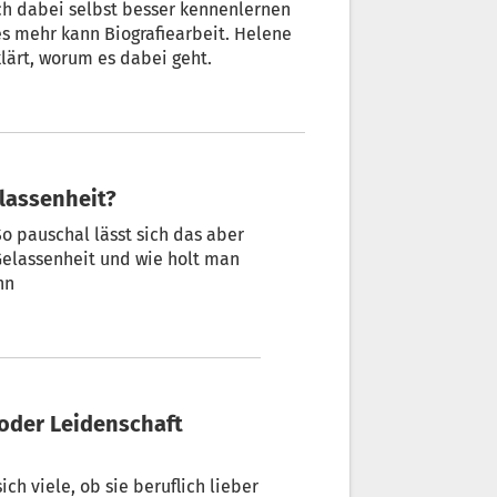
ch dabei selbst besser kennenlernen
es mehr kann Biografiearbeit. Helene
lärt, worum es dabei geht.
elassenheit?
So pauschal lässt sich das aber
 Gelassenheit und wie holt man
nn
ch viele, ob sie beruflich lieber