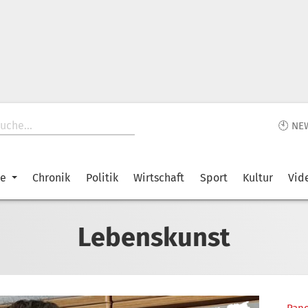
🕙 NE
ke
Chronik
Politik
Wirtschaft
Sport
Kultur
Vid
Lebenskunst