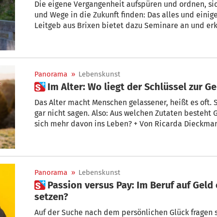
Die eigene Vergangenheit aufspüren und ordnen, si
und Wege in die Zukunft finden: Das alles und einig
Leitgeb aus Brixen bietet dazu Seminare an und erk
Panorama
»
Lebenskunst
 Im Alter: Wo liegt der Schlüssel zur G
Das Alter macht Menschen gelassener, heißt es oft. 
gar nicht sagen. Also: Aus welchen Zutaten besteht
sich mehr davon ins Leben? + Von Ricarda Dieckma
Panorama
»
Lebenskunst
 Passion versus Pay: Im Beruf auf Geld oder Leidenschaft
setzen?
Auf der Suche nach dem persönlichen Glück fragen si