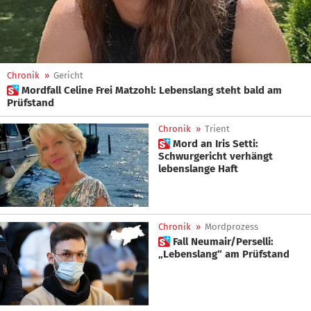
Chronik
»
Gericht
 Mordfall Celine Frei Matzohl: Lebenslang steht bald am
Prüfstand
Chronik
»
Trient
 Mord an Iris Setti:
Schwurgericht verhängt
lebenslange Haft
Chronik
»
Mordprozess
 Fall Neumair/Perselli:
„Lebenslang“ am Prüfstand