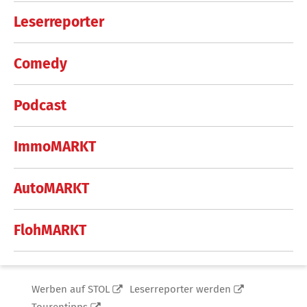
Leserreporter
Comedy
Podcast
ImmoMARKT
AutoMARKT
FlohMARKT
Werben auf STOL
Leserreporter werden