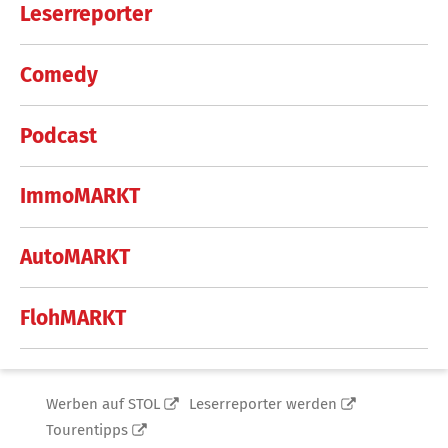
Leserreporter
Comedy
Podcast
ImmoMARKT
AutoMARKT
FlohMARKT
Werben auf STOL
Leserreporter werden
Tourentipps