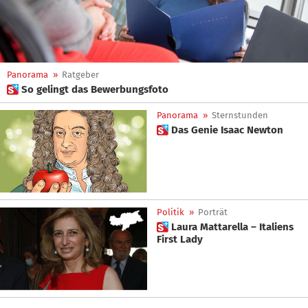
Panorama
»
Ratgeber
 So gelingt das Bewerbungsfoto
Panorama
»
Sternstunden
 Das Genie Isaac Newton
Politik
»
Porträt
 Laura Mattarella – Italiens
First Lady