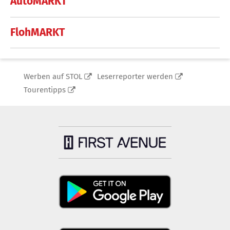
AutoMARKT
FlohMARKT
Werben auf STOL
Leserreporter werden
Tourentipps