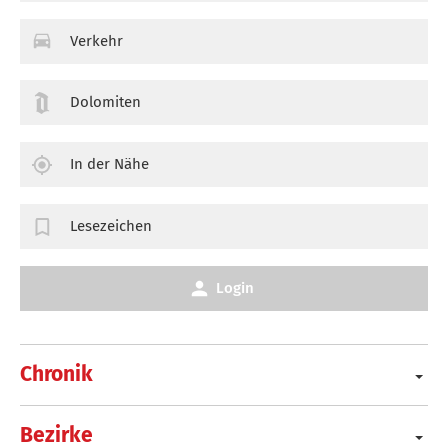
Verkehr
Dolomiten
In der Nähe
Lesezeichen
Login
Chronik
Bezirke