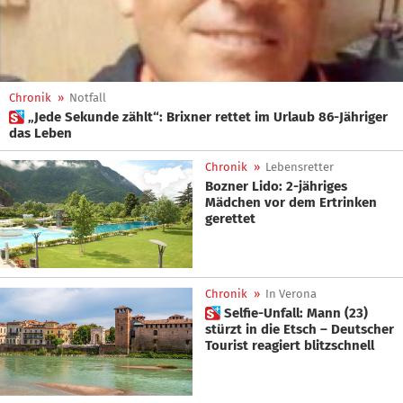
Chronik
»
Notfall
 „Jede Sekunde zählt“: Brixner rettet im Urlaub 86-Jähriger
das Leben
Chronik
»
Lebensretter
Bozner Lido: 2-jähriges
Mädchen vor dem Ertrinken
gerettet
Chronik
»
In Verona
 Selfie-Unfall: Mann (23)
stürzt in die Etsch – Deutscher
Tourist reagiert blitzschnell