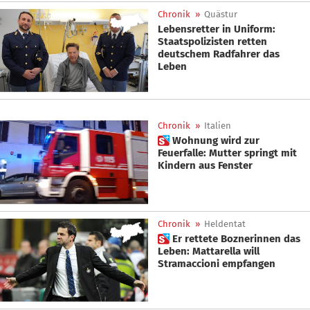
Chronik
»
Quästur
Lebensretter in Uniform:
Staatspolizisten retten
deutschem Radfahrer das
Leben
Chronik
»
Italien
 Wohnung wird zur
Feuerfalle: Mutter springt mit
Kindern aus Fenster
Chronik
»
Heldentat
 Er rettete Boznerinnen das
Leben: Mattarella will
Stramaccioni empfangen