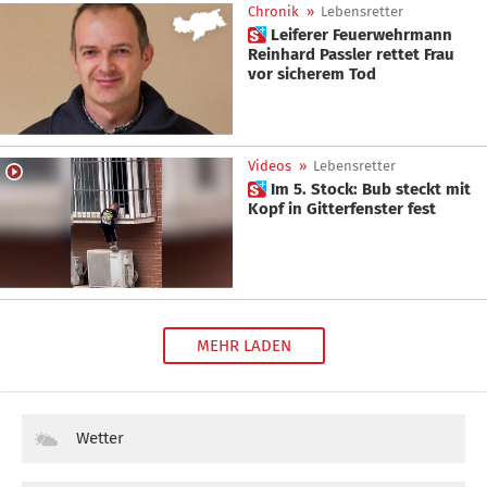
Chronik
»
Lebensretter
 Leiferer Feuerwehrmann
Reinhard Passler rettet Frau
vor sicherem Tod
Videos
»
Lebensretter
 Im 5. Stock: Bub steckt mit
Kopf in Gitterfenster fest
MEHR LADEN
Wetter