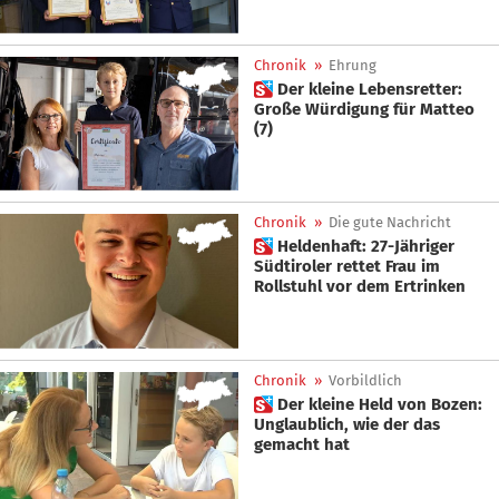
Chronik
»
Ehrung
 Der kleine Lebensretter:
Große Würdigung für Matteo
(7)
Chronik
»
Die gute Nachricht
 Heldenhaft: 27-Jähriger
Südtiroler rettet Frau im
Rollstuhl vor dem Ertrinken
Chronik
»
Vorbildlich
 Der kleine Held von Bozen:
Unglaublich, wie der das
gemacht hat