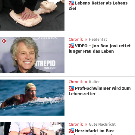
 Lebens-Retter als Lebens-
Ziel
Chronik
»
Heldentat
 VIDEO – Jon Bon Jovi rettet
junger Frau das Leben
Chronik
»
Italien
 Profi-Schwimmer wird zum
Lebensretter
Chronik
»
Gute Nachricht
 Herzinfarkt im Bus: