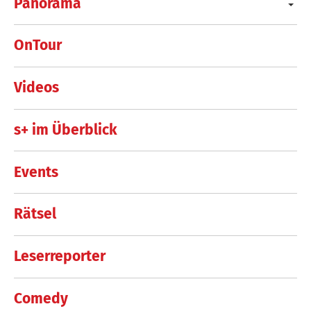
Panorama
OnTour
Videos
s+ im Überblick
Events
Rätsel
Leserreporter
Comedy