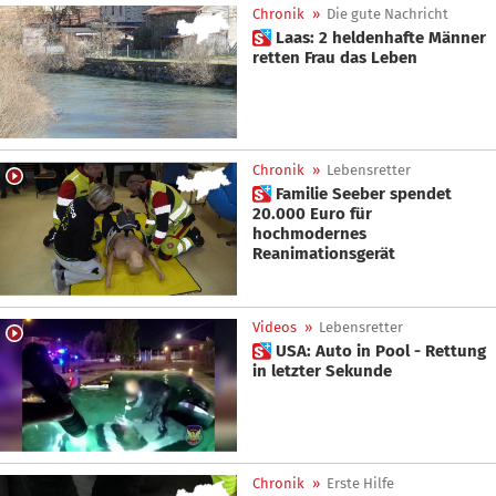
Chronik
»
Die gute Nachricht
 Laas: 2 heldenhafte Männer
retten Frau das Leben
Chronik
»
Lebensretter
 Familie Seeber spendet
20.000 Euro für
hochmodernes
Reanimationsgerät
Videos
»
Lebensretter
 USA: Auto in Pool - Rettung
in letzter Sekunde
Chronik
»
Erste Hilfe