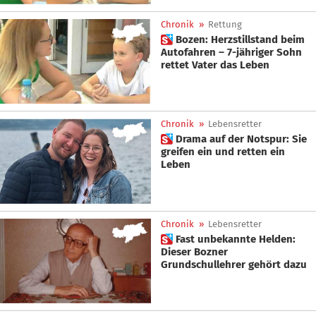
Chronik
»
Rettung
 Bozen: Herzstillstand beim
Autofahren – 7-jähriger Sohn
rettet Vater das Leben
Chronik
»
Lebensretter
 Drama auf der Notspur: Sie
greifen ein und retten ein
Leben
Chronik
»
Lebensretter
 Fast unbekannte Helden:
Dieser Bozner
Grundschullehrer gehört dazu