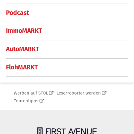
Podcast
ImmoMARKT
AutoMARKT
FlohMARKT
Werben auf STOL
Leserreporter werden
Tourentipps