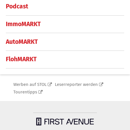
Podcast
ImmoMARKT
AutoMARKT
FlohMARKT
Werben auf STOL
Leserreporter werden
Tourentipps