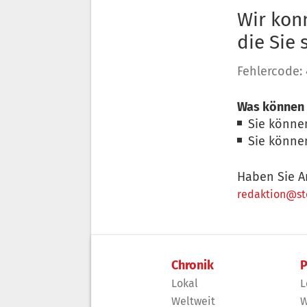
Wir konn
die Sie
Fehlercode:
Was können 
Sie könne
Sie könne
Haben Sie A
redaktion@sto
Chronik
P
Lokal
L
Weltweit
W