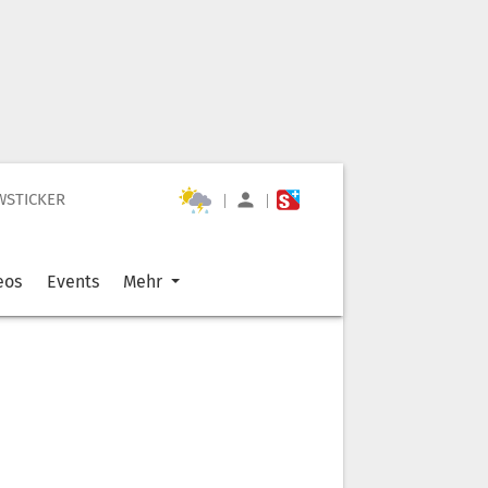
WSTICKER
|
|
eos
Events
Mehr