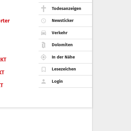
Todesanzeigen
rter
Newsticker
Verkehr
Dolomiten
In der Nähe
KT
Lesezeichen
KT
Login
KT