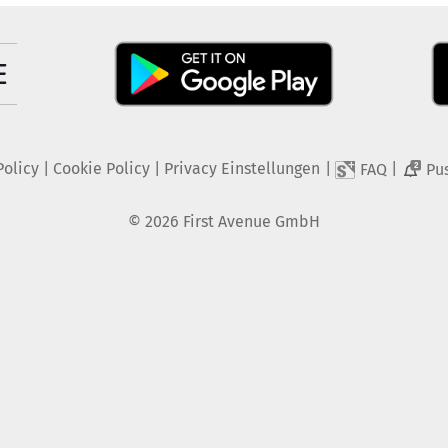
Policy
|
Cookie Policy
|
Privacy Einstellungen
|
|
FAQ
Pu
2
©
2026
First Avenue GmbH