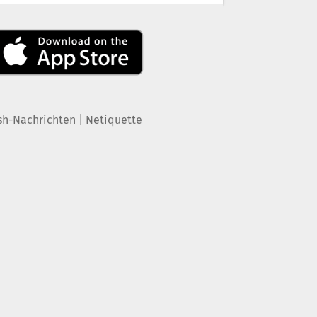
|
sh-Nachrichten
Netiquette