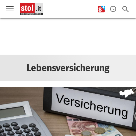
Lebensversicherung