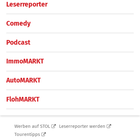
Leserreporter
Comedy
Podcast
ImmoMARKT
AutoMARKT
FlohMARKT
Werben auf STOL
Leserreporter werden
Tourentipps