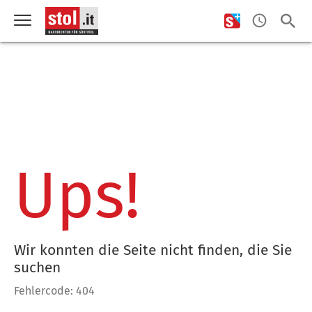
Ups!
Wir konnten die Seite nicht finden, die Sie
suchen
Fehlercode: 404