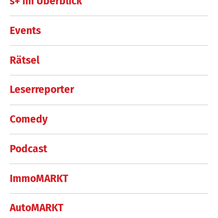
s+ im Überblick
Events
Rätsel
Leserreporter
Comedy
Podcast
ImmoMARKT
AutoMARKT