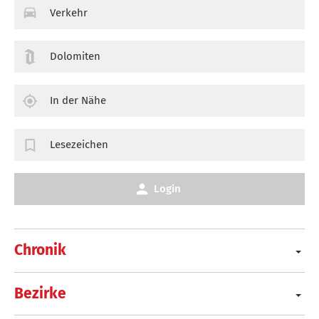
Verkehr
Dolomiten
In der Nähe
Lesezeichen
Login
Chronik
Bezirke