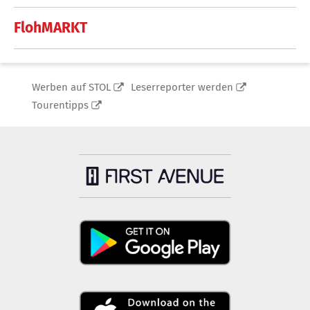
FlohMARKT
Werben auf STOL
Leserreporter werden
Tourentipps