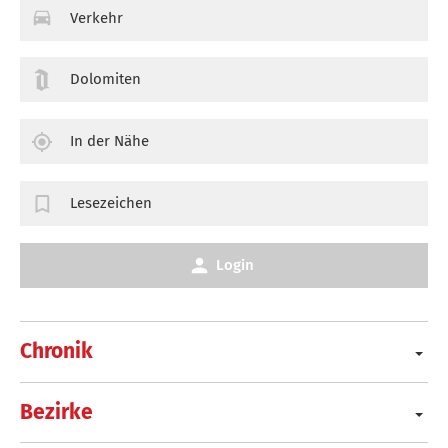
Verkehr
Dolomiten
In der Nähe
Lesezeichen
Login
Chronik
Bezirke