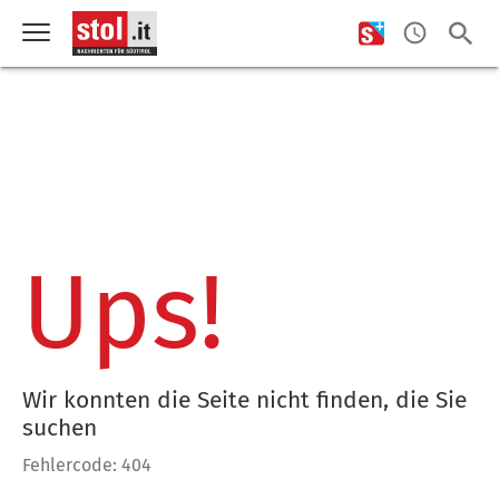
Ups!
Wir konnten die Seite nicht finden, die Sie
suchen
Fehlercode: 404