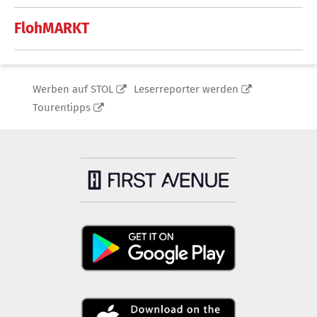
FlohMARKT
Werben auf STOL
Leserreporter werden
Tourentipps