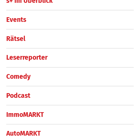
s+ im Überblick
Events
Rätsel
Leserreporter
Comedy
Podcast
ImmoMARKT
AutoMARKT