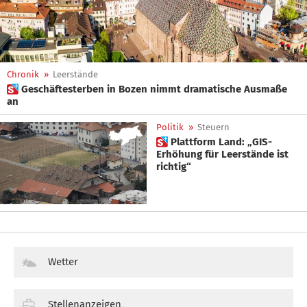
Chronik
»
Leerstände
 Geschäftesterben in Bozen nimmt dramatische Ausmaße
an
Politik
»
Steuern
 Plattform Land: „GIS-
Erhöhung für Leerstände ist
richtig“
Wetter
Stellenanzeigen