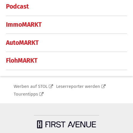
Podcast
ImmoMARKT
AutoMARKT
FlohMARKT
Werben auf STOL
Leserreporter werden
Tourentipps