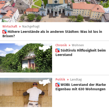
Wirtschaft
»
Nachgefragt
 Höhere Leerstände als in anderen Städten: Was ist los in
Brixen?
Chronik
»
Wohnen
 Südtirols Hilflosigkeit beim
Leerstand
Politik
»
Landtag
 WOBI: Leerstand der Marke
Eigenbau mit 630 Wohnungen