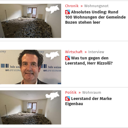
Chronik
»
Wohnungsnot
 Absolutes Unding: Rund
100 Wohnungen der Gemeinde
Bozen stehen leer
Wirtschaft
»
Interview
 Was tun gegen den
Leerstand, Herr Rizzolli?
Politik
»
Wohnraum
 Leerstand der Marke
Eigenbau