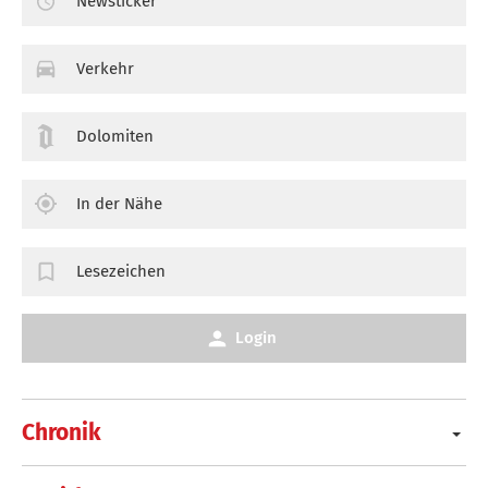
Newsticker
Verkehr
Dolomiten
In der Nähe
Lesezeichen
Login
Chronik