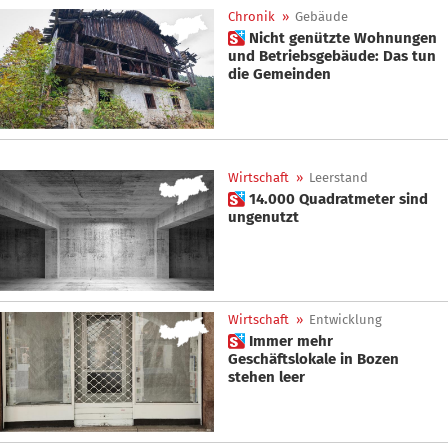
Chronik
»
Gebäude
 Nicht genützte Wohnungen
und Betriebsgebäude: Das tun
die Gemeinden
Wirtschaft
»
Leerstand
 14.000 Quadratmeter sind
ungenutzt
Wirtschaft
»
Entwicklung
 Immer mehr
Geschäftslokale in Bozen
stehen leer