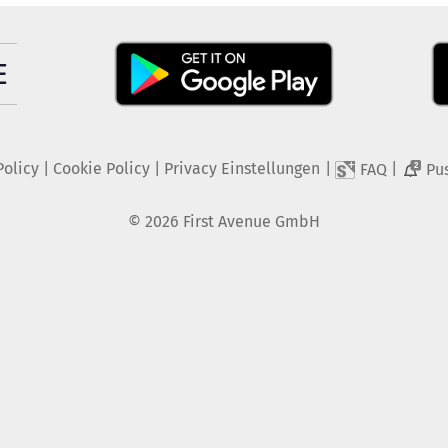
Policy
|
Cookie Policy
|
Privacy Einstellungen
|
|
FAQ
Pu
2
©
2026
First Avenue GmbH