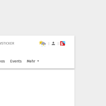
WSTICKER
|
|
eos
Events
Mehr