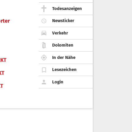
Todesanzeigen
rter
Newsticker
Verkehr
Dolomiten
In der Nähe
KT
Lesezeichen
KT
Login
KT