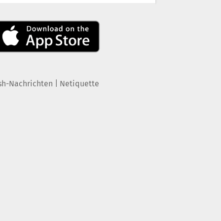
|
sh-Nachrichten
Netiquette