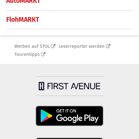
AutoMARKT
FlohMARKT
Werben auf STOL
Leserreporter werden
Tourentipps