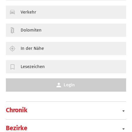
Verkehr
Dolomiten
In der Nähe
Lesezeichen
Login
Chronik
Bezirke