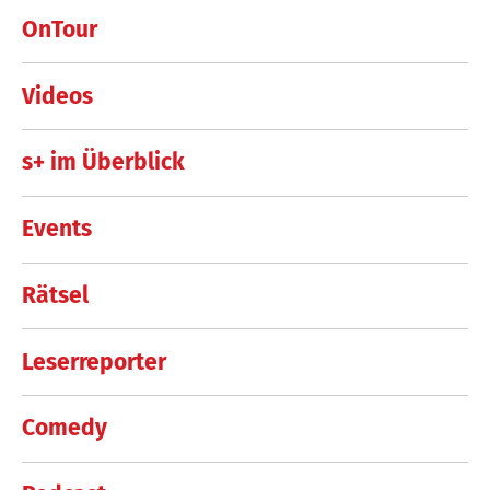
OnTour
Videos
s+ im Überblick
Events
Rätsel
Leserreporter
Comedy