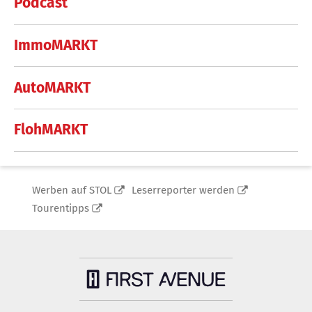
Podcast
ImmoMARKT
AutoMARKT
FlohMARKT
Werben auf STOL
Leserreporter werden
Tourentipps