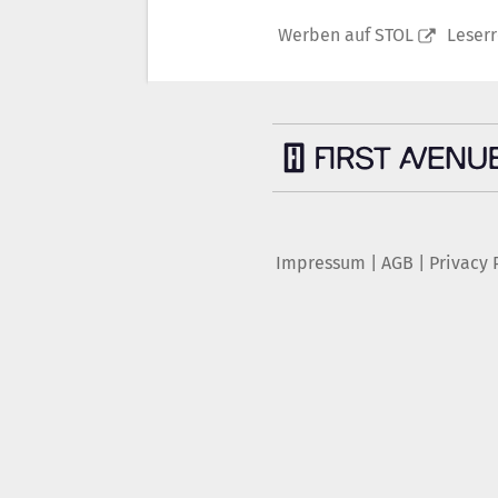
Werben auf STOL
Leser
Impressum
|
AGB
|
Privacy 