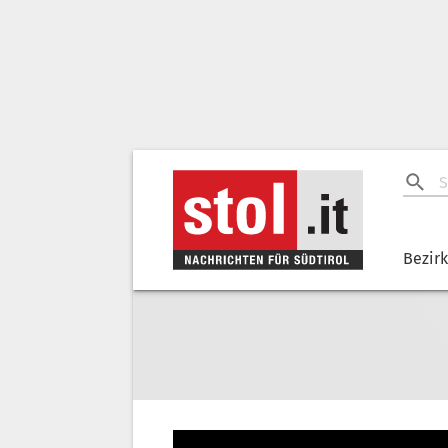
Bezir