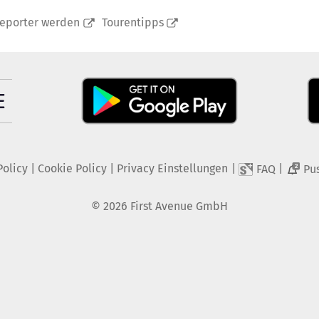
reporter werden
Tourentipps
Policy
|
Cookie Policy
|
Privacy Einstellungen
|
|
FAQ
Pu
2
©
2026
First Avenue GmbH