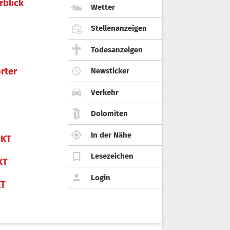
rblick
Wetter
Stellenanzeigen
Todesanzeigen
rter
Newsticker
Verkehr
Dolomiten
In der Nähe
KT
Lesezeichen
KT
Login
KT