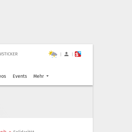
WSTICKER
|
|
eos
Events
Mehr