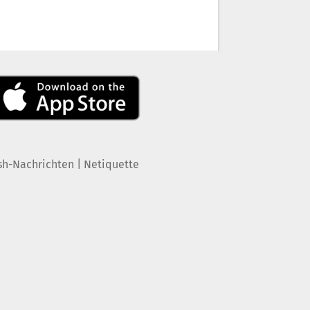
|
sh-Nachrichten
Netiquette