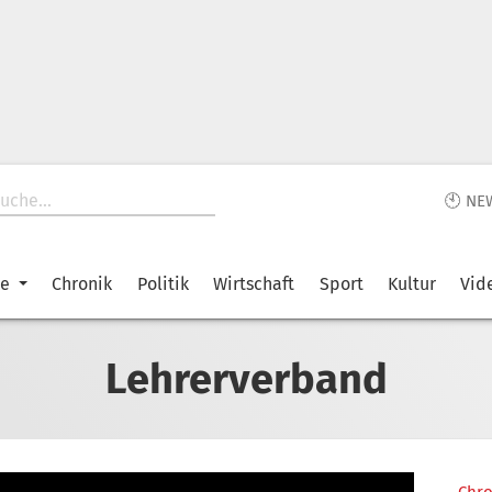
🕙 NE
ke
Chronik
Politik
Wirtschaft
Sport
Kultur
Vid
Lehrerverband