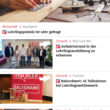
Wirtschaft
»
Handwerk
 Lehrlingsprämie ist sehr gefragt
Chronik
»
HGV und SKV
 Aufwärtstrend in der
Lehrlingsausbildung zu
erkennen
Chronik
»
Tischler
 Rekordwert: 45 Teilnehmer
bei Lehrlingswettbewerb