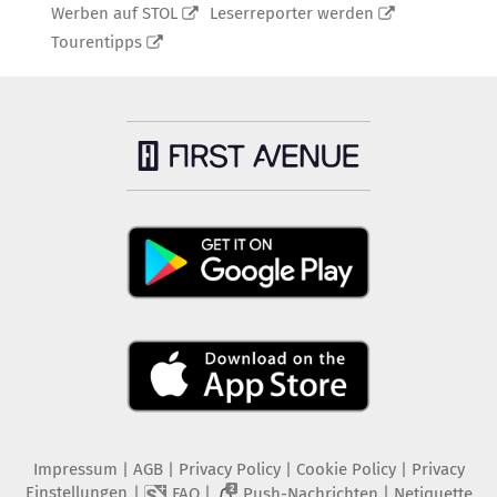
Werben auf STOL
Leserreporter werden
Tourentipps
Impressum
|
AGB
|
Privacy Policy
|
Cookie Policy
|
Privacy
Einstellungen
|
|
|
FAQ
Push-Nachrichten
Netiquette
2