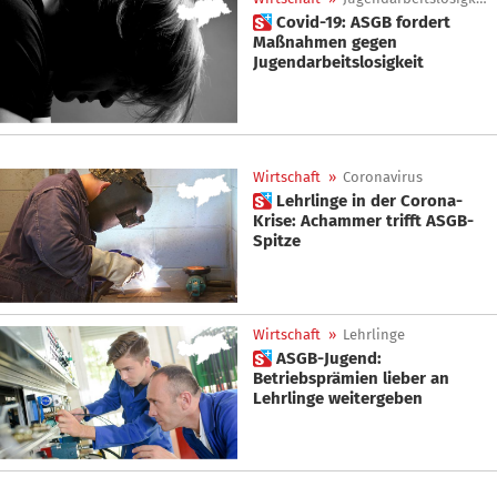
 Covid-19: ASGB fordert
Maßnahmen gegen
Jugendarbeitslosigkeit
Wirtschaft
»
Coronavirus
 Lehrlinge in der Corona-
Krise: Achammer trifft ASGB-
Spitze
Wirtschaft
»
Lehrlinge
 ASGB-Jugend:
Betriebsprämien lieber an
Lehrlinge weitergeben