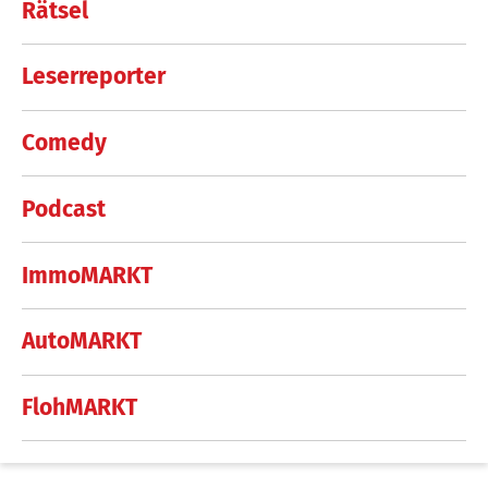
Rätsel
Leserreporter
Comedy
Podcast
ImmoMARKT
AutoMARKT
FlohMARKT