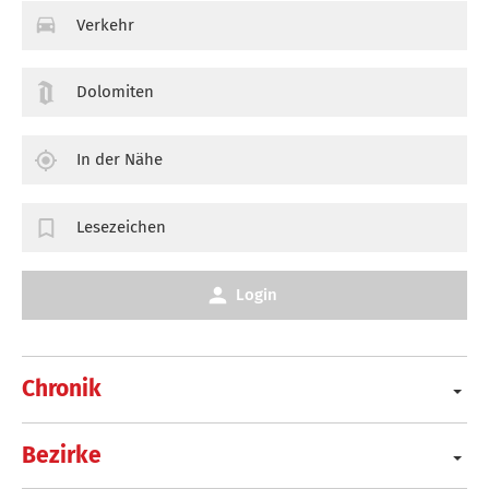
Verkehr
Dolomiten
In der Nähe
Lesezeichen
Login
Chronik
Bezirke