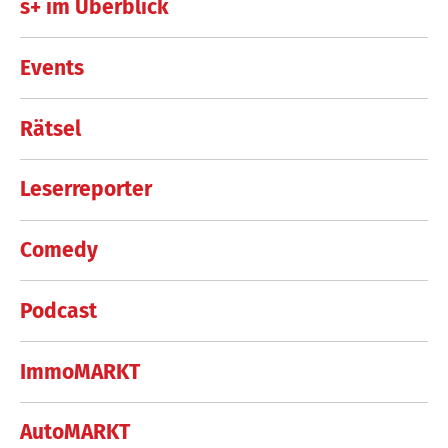
s+ im Überblick
Events
Rätsel
Leserreporter
Comedy
Podcast
ImmoMARKT
AutoMARKT