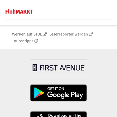
FlohMARKT
Werben auf STOL
Leserreporter werden
Tourentipps