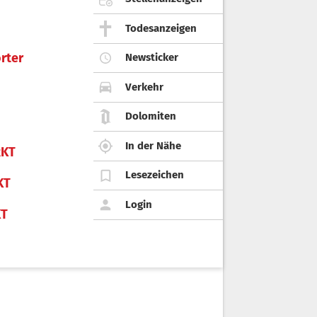
Todesanzeigen
rter
Newsticker
Verkehr
Dolomiten
In der Nähe
KT
Lesezeichen
KT
Login
KT