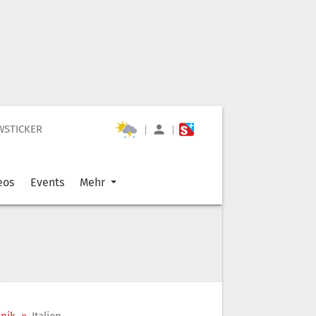
WSTICKER
|
|
eos
Events
Mehr