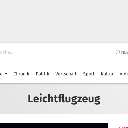
🕙 NE
ke
Chronik
Politik
Wirtschaft
Sport
Kultur
Vid
Leichtflugzeug