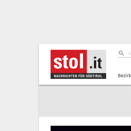
Bezir