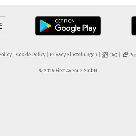
Policy
|
Cookie Policy
|
Privacy Einstellungen
|
|
FAQ
Pu
2
©
2026
First Avenue GmbH