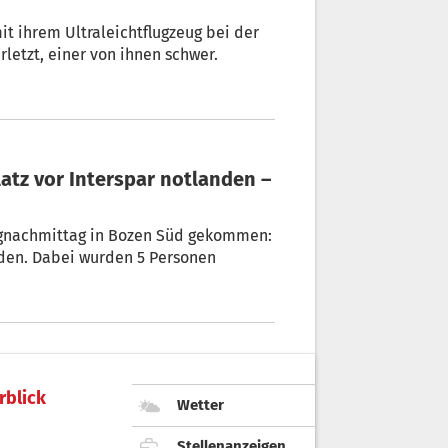
etzt, einer von ihnen schwer.
gnachmittag in Bozen Süd gekommen:
nden. Dabei wurden 5 Personen
rblick
Wetter
Stellenanzeigen