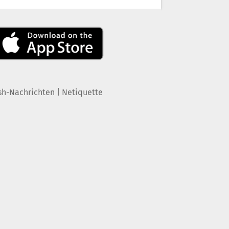
|
sh-Nachrichten
Netiquette