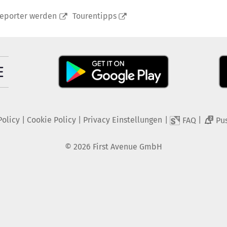
reporter werden
Tourentipps
Policy
|
Cookie Policy
|
Privacy Einstellungen
|
|
FAQ
Pu
2
©
2026
First Avenue GmbH