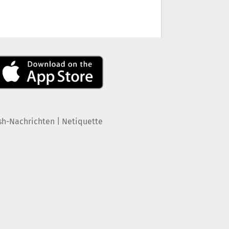
|
sh-Nachrichten
Netiquette