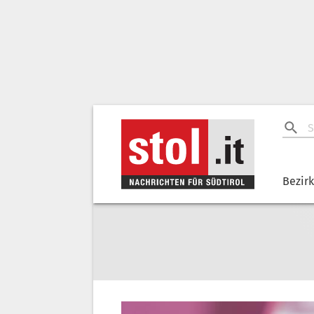
Bezir