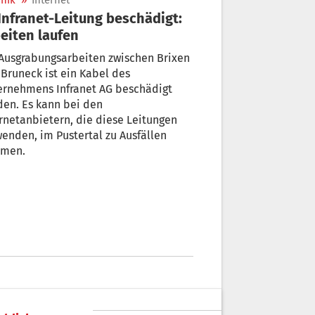
nik
»
Internet
eiten laufen
Ausgrabungsarbeiten zwischen Brixen
Bruneck ist ein Kabel des
ernehmens Infranet AG beschädigt
en. Es kann bei den
rnetanbietern, die diese Leitungen
enden, im Pustertal zu Ausfällen
men.