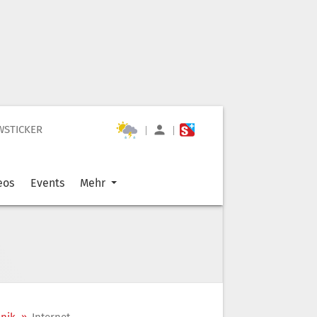
WSTICKER
|
|
eos
Events
Mehr