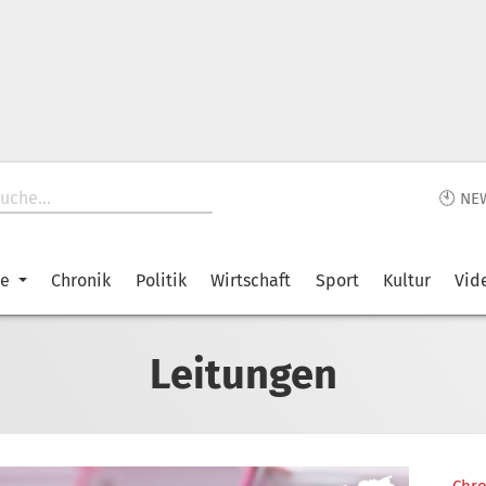
🕙 NE
ke
Chronik
Politik
Wirtschaft
Sport
Kultur
Vid
Leitungen