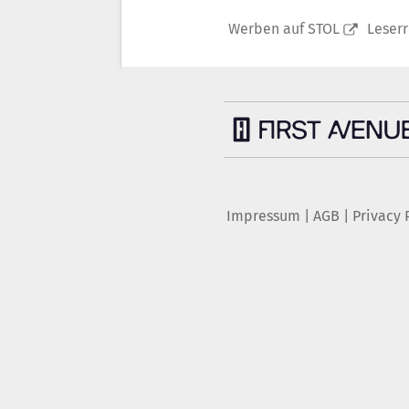
Werben auf STOL
Leser
Impressum
|
AGB
|
Privacy 