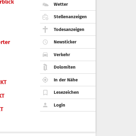
rblick
Wetter
Stellenanzeigen
Todesanzeigen
rter
Newsticker
Verkehr
Dolomiten
In der Nähe
KT
Lesezeichen
KT
Login
KT