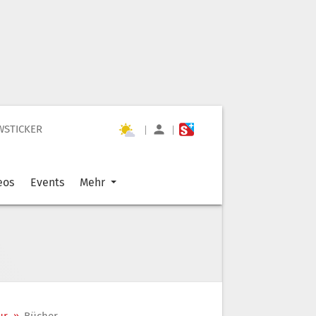
WSTICKER
|
|
eos
Events
Mehr