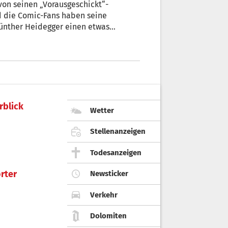
d die Comic-Fans haben seine
 Günther Heidegger einen etwas
nd – mit Kurzgeschichten, Sudoku-
rblick
Wetter
Stellenanzeigen
Todesanzeigen
rter
Newsticker
Verkehr
Dolomiten