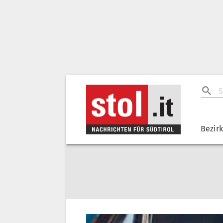
Bezir