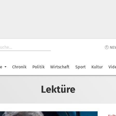
🕙 NE
ke
Chronik
Politik
Wirtschaft
Sport
Kultur
Vid
Lektüre