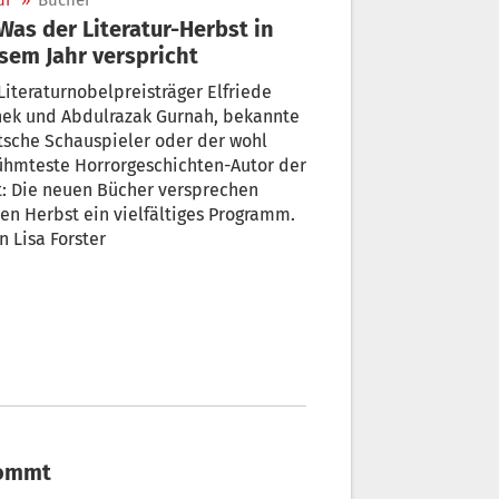
ur
»
Bücher
sem Jahr verspricht
Literaturnobelpreisträger Elfriede
nek und Abdulrazak Gurnah, bekannte
sche Schauspieler oder der wohl
ühmteste Horrorgeschichten-Autor der
: Die neuen Bücher versprechen
en Herbst ein vielfältiges Programm.
n Lisa Forster
kommt