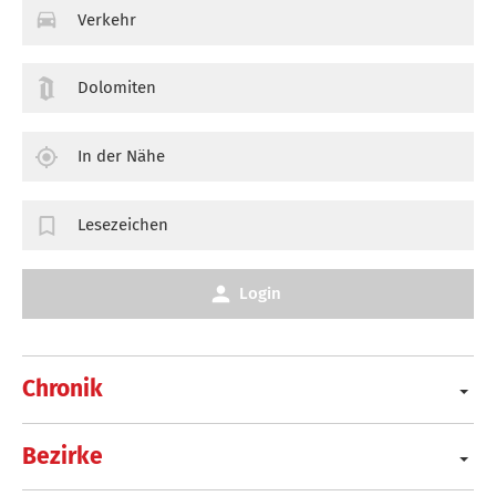
Verkehr
Dolomiten
In der Nähe
Lesezeichen
Login
Chronik
Bezirke