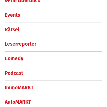
s+ im Überblick
Events
Rätsel
Leserreporter
Comedy
Podcast
ImmoMARKT
AutoMARKT