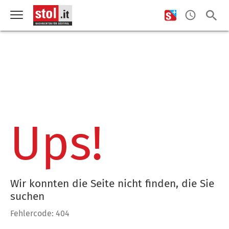
Ups!
Wir konnten die Seite nicht finden, die Sie
suchen
Fehlercode: 404