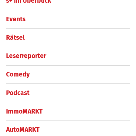
s+ im Überblick
Events
Rätsel
Leserreporter
Comedy
Podcast
ImmoMARKT
AutoMARKT