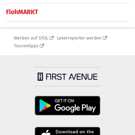
FlohMARKT
Werben auf STOL
Leserreporter werden
Tourentipps