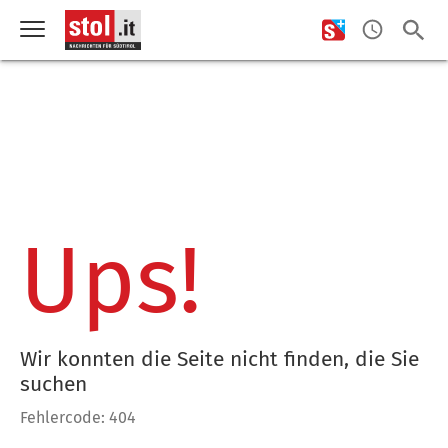
Ups!
Wir konnten die Seite nicht finden, die Sie
suchen
Fehlercode: 404