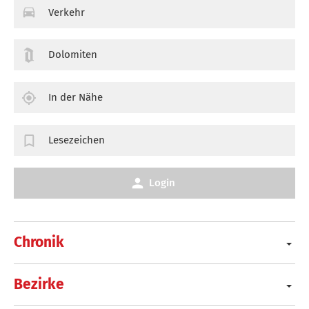
Verkehr
Dolomiten
In der Nähe
Lesezeichen
Login
Chronik
Bezirke