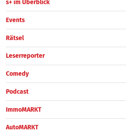
s+ im Überblick
Events
Rätsel
Leserreporter
Comedy
Podcast
ImmoMARKT
AutoMARKT