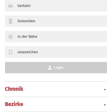
Verkehr
Dolomiten
In der Nähe
Lesezeichen
Login
Chronik
Bezirke