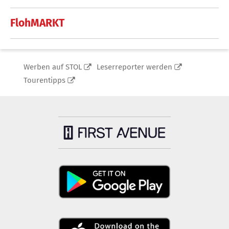
FlohMARKT
Werben auf STOL
Leserreporter werden
Tourentipps