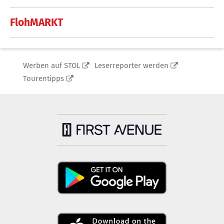
FlohMARKT
Werben auf STOL
Leserreporter werden
Tourentipps