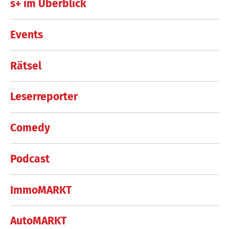
s+ im Überblick
Events
Rätsel
Leserreporter
Comedy
Podcast
ImmoMARKT
AutoMARKT