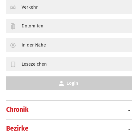
Verkehr
Dolomiten
In der Nähe
Lesezeichen
Login
Chronik
Bezirke