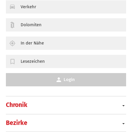
Verkehr
Dolomiten
In der Nähe
Lesezeichen
Login
Chronik
Bezirke