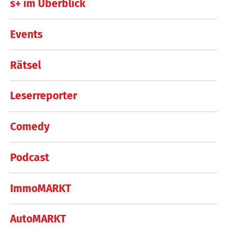
s+ im Überblick
Events
Rätsel
Leserreporter
Comedy
Podcast
ImmoMARKT
AutoMARKT