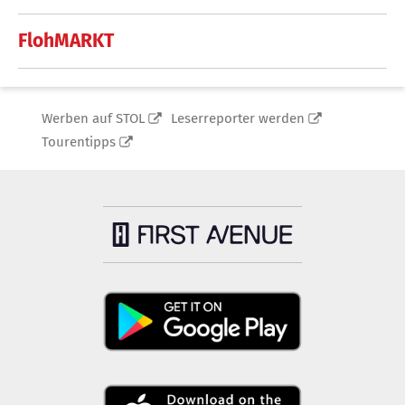
FlohMARKT
Werben auf STOL
Leserreporter werden
Tourentipps