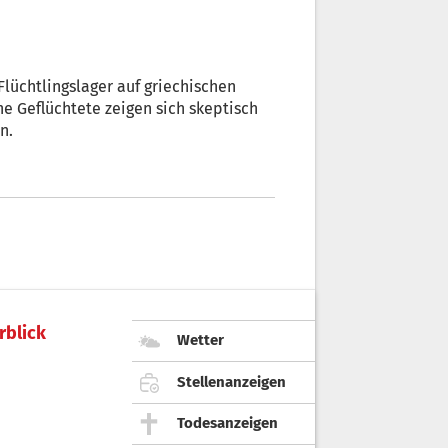
Flüchtlingslager auf griechischen
he Geflüchtete zeigen sich skeptisch
n.
rblick
Wetter
Stellenanzeigen
Todesanzeigen