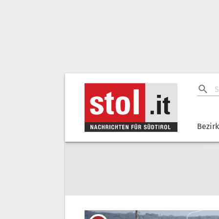
Bezir