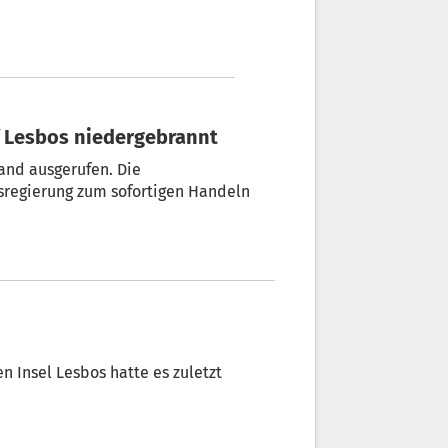
uf Lesbos niedergebrannt
and ausgerufen. Die
esregierung zum sofortigen Handeln
n Insel Lesbos hatte es zuletzt