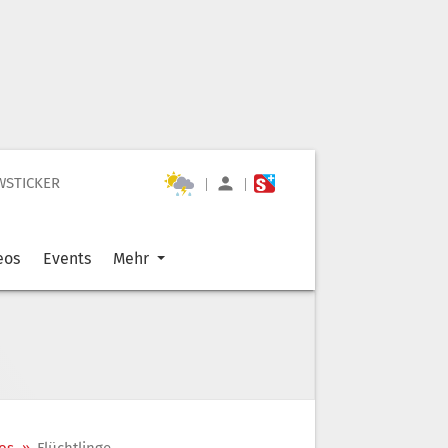
WSTICKER
|
|
eos
Events
Mehr