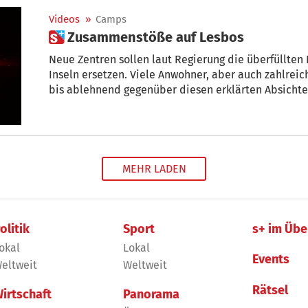
Videos
»
Camps
 Zusammenstöße auf Lesbos
Neue Zentren sollen laut Regierung die überfüllten 
Inseln ersetzen. Viele Anwohner, aber auch zahlreic
bis ablehnend gegenüber diesen erklärten Absichte
MEHR LADEN
olitik
Sport
s+ im Übe
okal
Lokal
Events
eltweit
Weltweit
Rätsel
irtschaft
Panorama