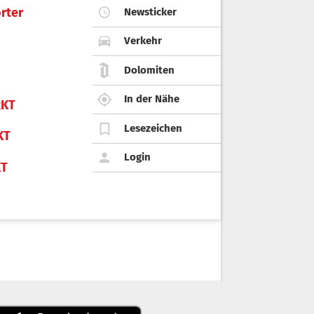
rter
Newsticker
Verkehr
Dolomiten
In der Nähe
KT
Lesezeichen
KT
Login
KT