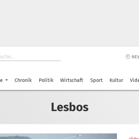
🕙 NE
ke
Chronik
Politik
Wirtschaft
Sport
Kultur
Vid
Lesbos