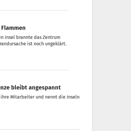
in Flammen
en Insel brannte das Zentrum
randursache ist noch ungeklärt.
renze bleibt angespannt
ihre Mitarbeiter und nennt die Inseln