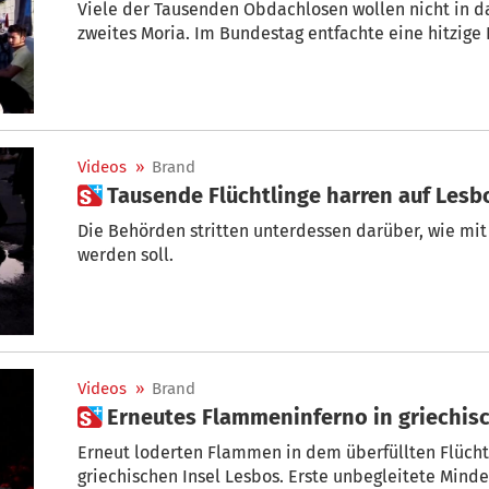
Viele der Tausenden Obdachlosen wollen nicht in d
zweites Moria. Im Bundestag entfachte eine hitzige 
Videos
»
Brand
 Tausende Flüchtlinge harren auf Lesb
Die Behörden stritten unterdessen darüber, wie mi
werden soll.
Videos
»
Brand
 Erneutes Flammeninferno in griechis
Erneut loderten Flammen in dem überfüllten Flüchtl
griechischen Insel Lesbos. Erste unbegleitete Mind