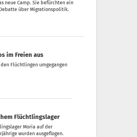
as neue Camp. Sie befürchten ein
Debatte über Migrationspolitik.
os im Freien aus
t den Flüchtlingen umgegangen
chem Flüchtlingslager
ingslager Moria auf der
erjährige wurden ausgeflogen.