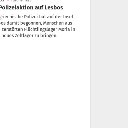
os
»
Flüchtlinge
 Polizeiaktion auf Lesbos
griechische Polizei hat auf der Insel
bos damit begonnen, Menschen aus
zerstörten Flüchtlingslager Moria in
 neues Zeltlager zu bringen.