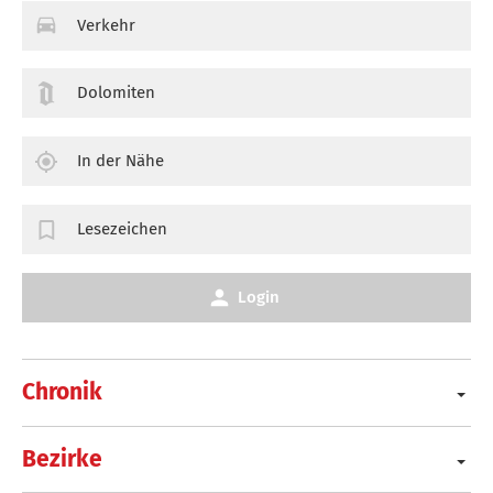
Verkehr
Dolomiten
In der Nähe
Lesezeichen
Login
Chronik
Bezirke