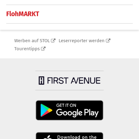
FlohMARKT
Werben auf STOL
Leserreporter werden
Tourentipps