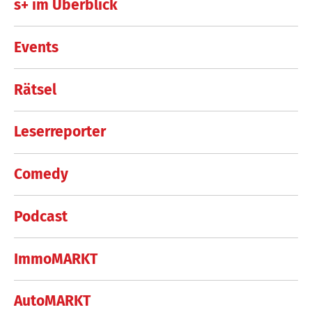
s+ im Überblick
Events
Rätsel
Leserreporter
Comedy
Podcast
ImmoMARKT
AutoMARKT