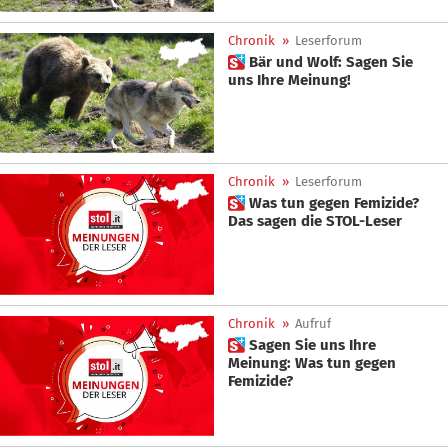
Chronik
»
Leserforum
 Bär und Wolf: Sagen Sie
uns Ihre Meinung!
Chronik
»
Leserforum
 Was tun gegen Femizide?
Das sagen die STOL-Leser
Chronik
»
Aufruf
 Sagen Sie uns Ihre
Meinung: Was tun gegen
Femizide?