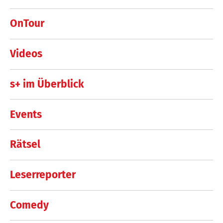
OnTour
Videos
s+ im Überblick
Events
Rätsel
Leserreporter
Comedy