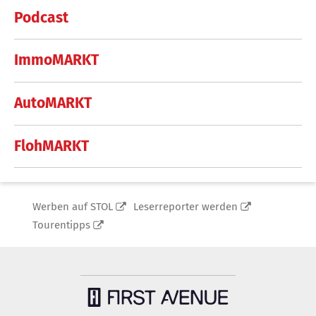
Podcast
ImmoMARKT
AutoMARKT
FlohMARKT
Werben auf STOL
Leserreporter werden
Tourentipps