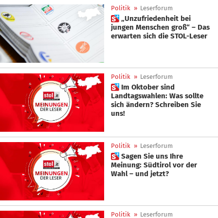
Politik
»
Leserforum
 „Unzufriedenheit bei
jungen Menschen groß“ – Das
erwarten sich die STOL-Leser
Politik
»
Leserforum
 Im Oktober sind
Landtagswahlen: Was sollte
sich ändern? Schreiben Sie
uns!
Politik
»
Leserforum
 Sagen Sie uns Ihre
Meinung: Südtirol vor der
Wahl – und jetzt?
Politik
»
Leserforum