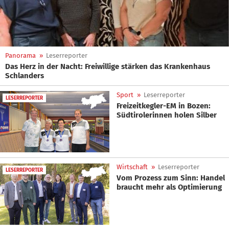
Panorama
»
Leserreporter
Das Herz in der Nacht: Freiwillige stärken das Krankenhaus
Schlanders
Sport
»
Leserreporter
LESERREPORTER
Freizeitkegler-EM in Bozen:
Südtirolerinnen holen Silber
Wirtschaft
»
Leserreporter
LESERREPORTER
Vom Prozess zum Sinn: Handel
braucht mehr als Optimierung