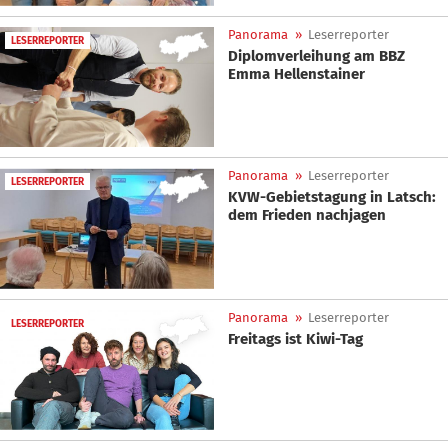
Panorama
»
Leserreporter
LESERREPORTER
Diplomverleihung am BBZ
Emma Hellenstainer
Panorama
»
Leserreporter
LESERREPORTER
KVW-Gebietstagung in Latsch:
dem Frieden nachjagen
Panorama
»
Leserreporter
LESERREPORTER
Freitags ist Kiwi-Tag