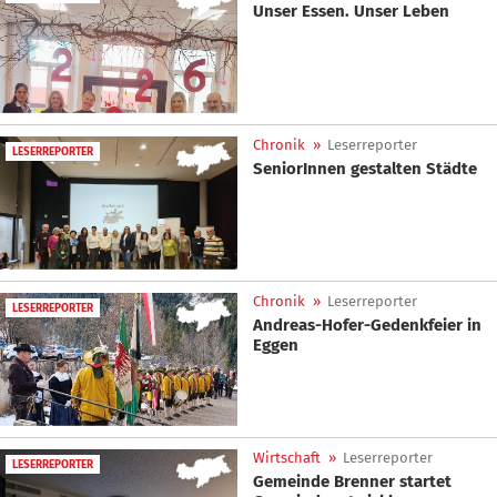
Unser Essen. Unser Leben
Chronik
»
Leserreporter
LESERREPORTER
SeniorInnen gestalten Städte
Chronik
»
Leserreporter
LESERREPORTER
Andreas-Hofer-Gedenkfeier in
Eggen
Wirtschaft
»
Leserreporter
LESERREPORTER
Gemeinde Brenner startet