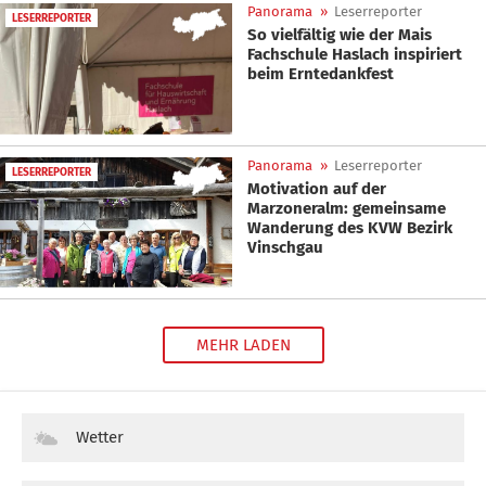
Panorama
»
Leserreporter
LESERREPORTER
So vielfältig wie der Mais
Fachschule Haslach inspiriert
beim Erntedankfest
Panorama
»
Leserreporter
LESERREPORTER
Motivation auf der
Marzoneralm: gemeinsame
Wanderung des KVW Bezirk
Vinschgau
MEHR LADEN
Wetter