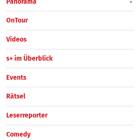
Panorama
OnTour
Videos
s+ im Überblick
Events
Rätsel
Leserreporter
Comedy