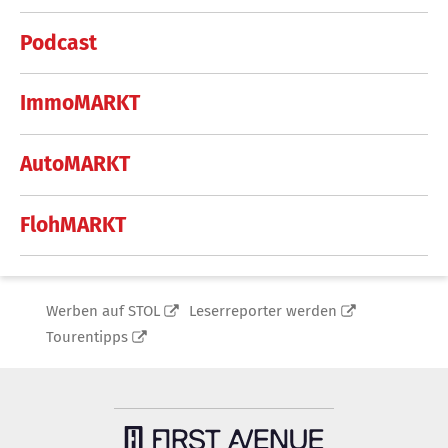
Podcast
ImmoMARKT
AutoMARKT
FlohMARKT
Werben auf STOL
Leserreporter werden
Tourentipps