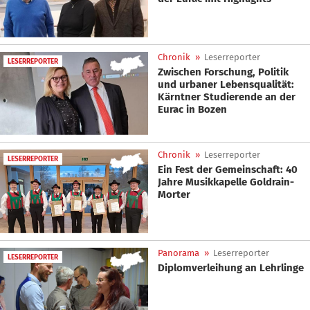
Chronik
»
Leserreporter
LESERREPORTER
Zwischen Forschung, Politik
und urbaner Lebensqualität:
Kärntner Studierende an der
Eurac in Bozen
Chronik
»
Leserreporter
LESERREPORTER
Ein Fest der Gemeinschaft: 40
Jahre Musikkapelle Goldrain-
Morter
Panorama
»
Leserreporter
LESERREPORTER
Diplomverleihung an Lehrlinge