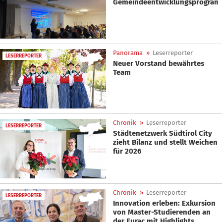
Gemeindeentwicklungsprogra
Panorama
»
Leserreporter
LESERREPORTER
Neuer Vorstand bewährtes
Team
Chronik
»
Leserreporter
LESERREPORTER
Städtenetzwerk Südtirol City
zieht Bilanz und stellt Weichen
für 2026
Chronik
»
Leserreporter
LESERREPORTER
Innovation erleben: Exkursion
von Master-Studierenden an
der Eurac mit Highlights