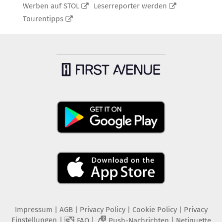
Werben auf STOL
Leserreporter werden
Tourentipps
Impressum
|
AGB
|
Privacy Policy
|
Cookie Policy
|
Privacy
Einstellungen
|
|
|
FAQ
Push-Nachrichten
Netiquette
2