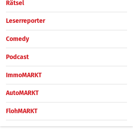
Rätsel
Leserreporter
Comedy
Podcast
ImmoMARKT
AutoMARKT
FlohMARKT