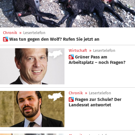
Chronik
»
Lesertelefon
 Was tun gegen den Wolf? Rufen Sie jetzt an
Wirtschaft
»
Lesertelefon
 Grüner Pass am
Arbeitsplatz – noch Fragen?
Chronik
»
Lesertelefon
 Fragen zur Schule? Der
Landesrat antwortet