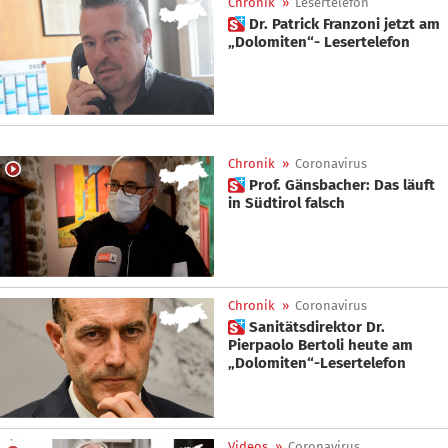
Chronik
»
Lesertelefon
 Dr. Patrick Franzoni jetzt am
„Dolomiten“- Lesertelefon
Chronik
»
Coronavirus
 Prof. Gänsbacher: Das läuft
in Südtirol falsch
Chronik
»
Coronavirus
 Sanitätsdirektor Dr.
Pierpaolo Bertoli heute am
„Dolomiten“-Lesertelefon
Videos
»
Coronavirus