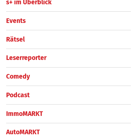
s+ im Überblick
Events
Rätsel
Leserreporter
Comedy
Podcast
ImmoMARKT
AutoMARKT