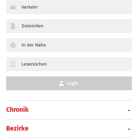
Verkehr
Dolomiten
In der Nähe
Lesezeichen
Login
Chronik
Bezirke