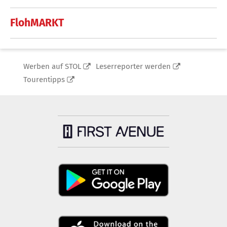
FlohMARKT
Werben auf STOL
Leserreporter werden
Tourentipps