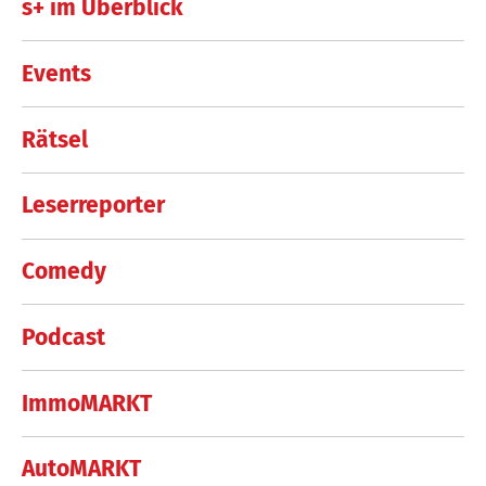
s+ im Überblick
Events
Rätsel
Leserreporter
Comedy
Podcast
ImmoMARKT
AutoMARKT