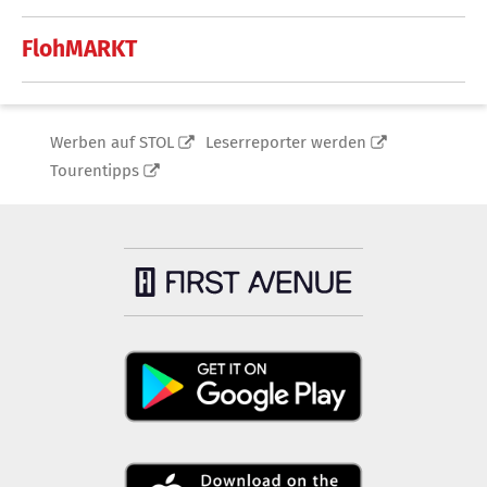
FlohMARKT
Werben auf STOL
Leserreporter werden
Tourentipps