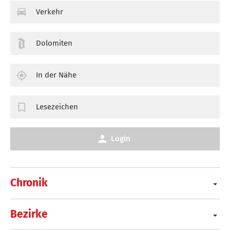
Verkehr
Dolomiten
In der Nähe
Lesezeichen
Login
Chronik
Bezirke