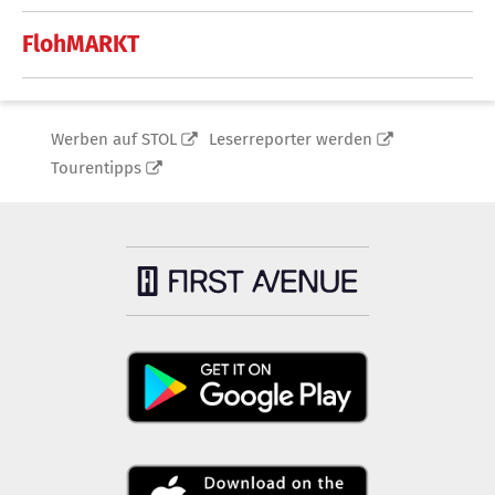
FlohMARKT
Werben auf STOL
Leserreporter werden
Tourentipps