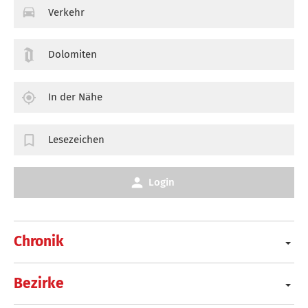
Verkehr
Dolomiten
In der Nähe
Lesezeichen
Login
Chronik
Bezirke