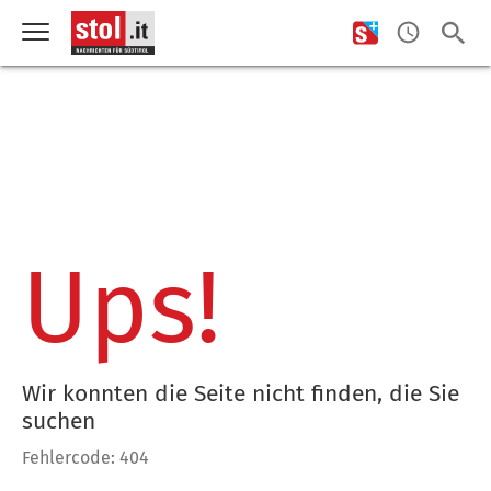
Ups!
Wir konnten die Seite nicht finden, die Sie
suchen
Fehlercode: 404