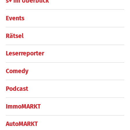
s+ im Überblick
Events
Rätsel
Leserreporter
Comedy
Podcast
ImmoMARKT
AutoMARKT