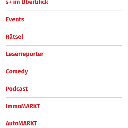
s+ im Überblick
Events
Rätsel
Leserreporter
Comedy
Podcast
ImmoMARKT
AutoMARKT