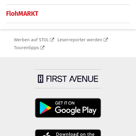
FlohMARKT
Werben auf STOL
Leserreporter werden
Tourentipps