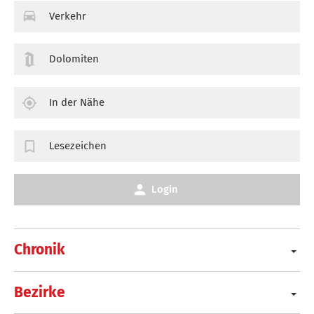
Verkehr
Dolomiten
In der Nähe
Lesezeichen
Login
Chronik
Bezirke