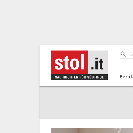
Bezir