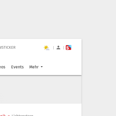
WSTICKER
|
|
eos
Events
Mehr