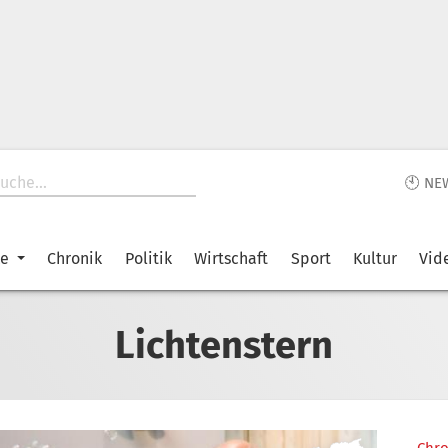
🕙 NE
ke
Chronik
Politik
Wirtschaft
Sport
Kultur
Vid
Lichtenstern