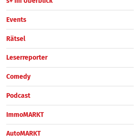
s+ im Überblick
Events
Rätsel
Leserreporter
Comedy
Podcast
ImmoMARKT
AutoMARKT