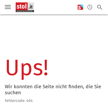
Ups!
Wir konnten die Seite nicht finden, die Sie
suchen
Fehlercode: 404