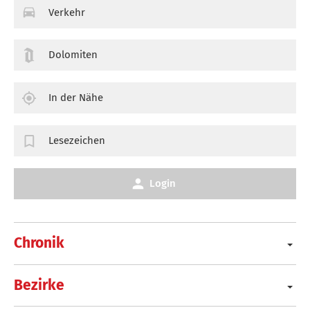
Verkehr
Dolomiten
In der Nähe
Lesezeichen
Login
Chronik
Bezirke